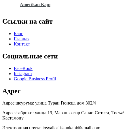
Amerikan Kapı
Ссылки на сайт
Блог
Главная
Контакт
Социальные сети
FaceBook
Instagram
Google Business Profil
Адрес
Адрес шоурума: улица Туран Гюнеш, дом 302/4
Адрес фабрики: улица 19, Марангозлар Санаи Ситеси, Тосъя/
Кастамону
Электронная почта: tosyalicaliskankapi@gmail.com