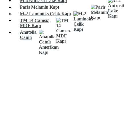
M-4 Antrasit Lake Kapı
Paris Melamin Kapı
M-2 Laminoks Çelik Kapı
TM-14 Camsız
MDF Kapı
Anatolia
Camlı